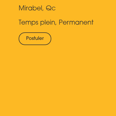
Mirabel, Qc
Temps plein, Permanent
Postuler