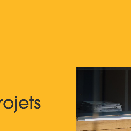
ojets