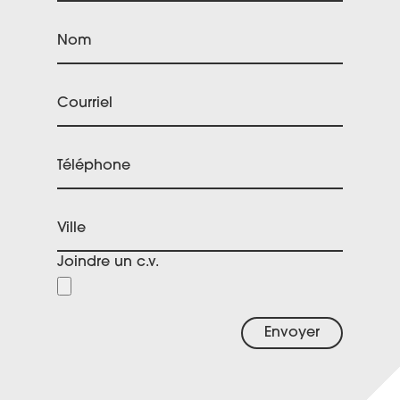
Nom
Courriel
Téléphone
Ville
Joindre un c.v.
Envoyer