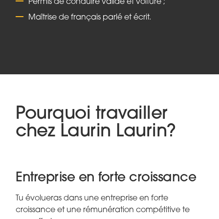
Permis de conduire valide et voiture ;
Maîtrise de français parlé et écrit.
Pourquoi travailler
chez Laurin Laurin?
Entreprise en forte croissance
Tu évolueras dans une entreprise en forte
croissance et une rémunération compétitive te