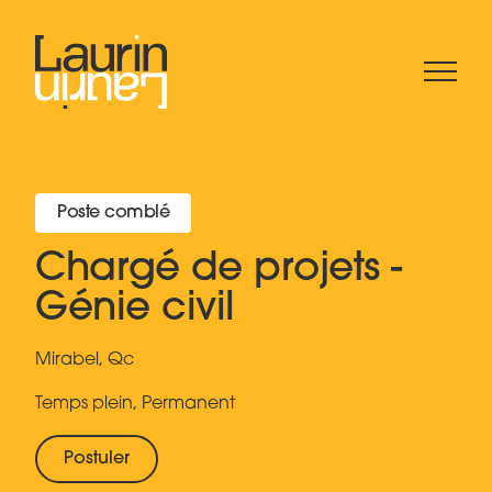
Poste comblé
Chargé de projets -
Génie civil
Mirabel, Qc
Temps plein, Permanent
Postuler