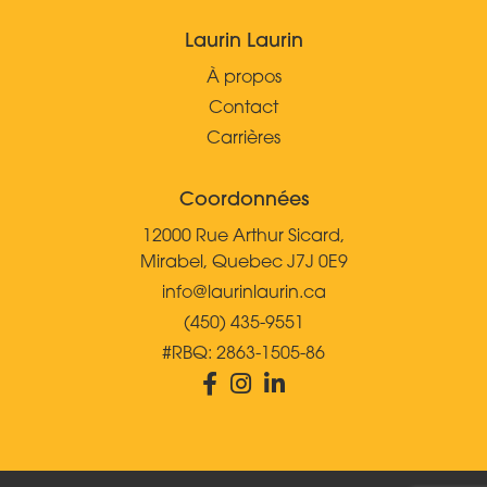
Laurin Laurin
À propos
Contact
Carrières
Coordonnées
12000 Rue Arthur Sicard,
Mirabel, Quebec J7J 0E9
info@laurinlaurin.ca
(450) 435-9551
#RBQ: 2863-1505-86