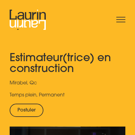
Estimateur(trice) en
construction
Mirabel, Qc
Temps plein, Permanent
Postuler