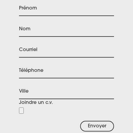
Prénom
Nom
Courriel
Téléphone
Ville
Joindre un c.v.
Envoyer