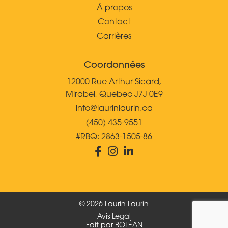
À propos
Contact
Carrières
Coordonnées
12000 Rue Arthur Sicard,
Mirabel, Quebec J7J 0E9
info@laurinlaurin.ca
(450) 435-9551
#RBQ: 2863-1505-86
© 2026 Laurin Laurin
Avis Legal
Fait par BOLÉAN