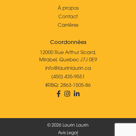
À propos
Contact
Carrières
Coordonnées
12000 Rue Arthur Sicard,
Mirabel, Quebec J7J 0E9
info@laurinlaurin.ca
(450) 435-9551
#RBQ: 2863-1505-86
© 2026 Laurin Laurin
Avis Legal