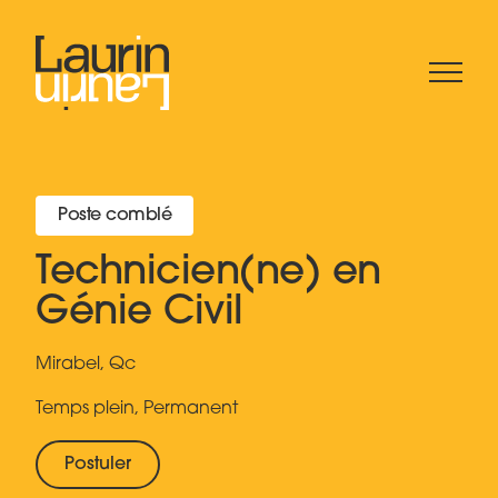
Poste comblé
Technicien(ne) en
Génie Civil
Mirabel, Qc
Temps plein, Permanent
Postuler